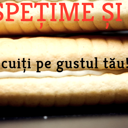
ROSTA
iscuiți pe gustul t