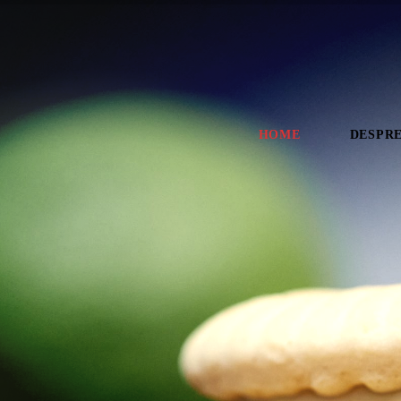
HOME
DESPRE
D
e
d