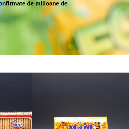
confirmate de milioane de