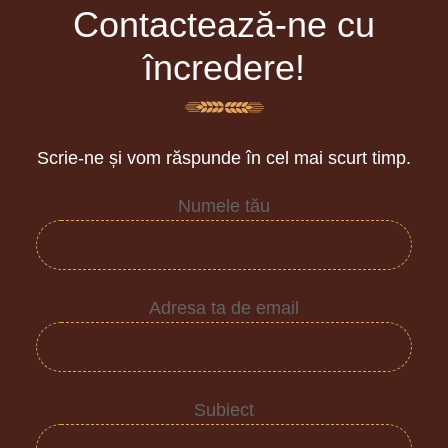
Contactează-ne cu
încredere!
Scrie-ne și vom răspunde în cel mai scurt timp.
Numele tău
Adresa ta de email
Subiect