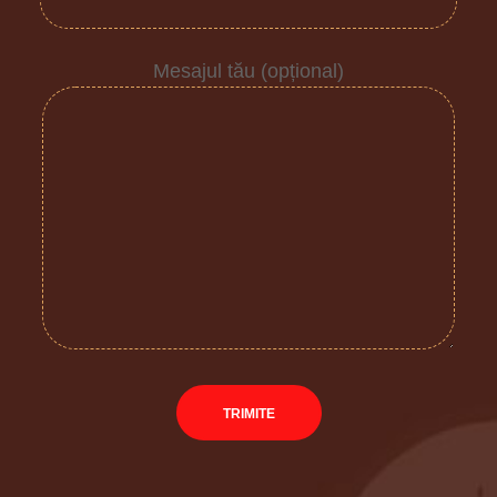
Mesajul tău (opțional)