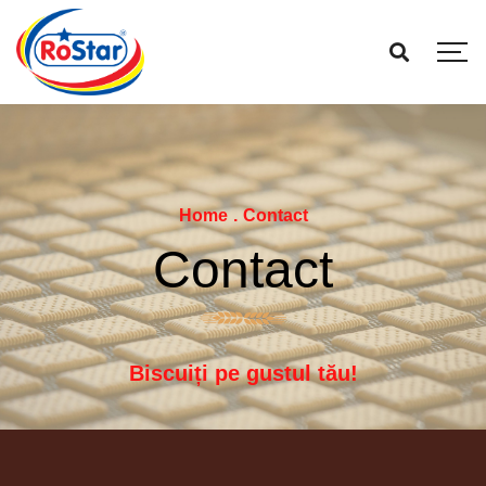
Home
.
Contact
Contact
Biscuiți pe gustul tău!