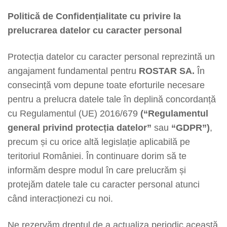
Politică de Confidențialitate cu privire la
prelucrarea datelor cu caracter personal
Protecția datelor cu caracter personal reprezintă un
angajament fundamental pentru
ROSTAR SA
.
În
consecință vom depune toate eforturile necesare
pentru a prelucra datele tale în deplină concordanță
cu Regulamentul (UE) 2016/679
(“Regulamentul
general privind protecția datelor”
sau
“GDPR”)
,
precum și cu orice altă legislație aplicabilă pe
teritoriul României. În continuare dorim să te
informăm despre modul în care prelucrăm și
protejăm datele tale cu caracter personal atunci
când interacționezi cu noi.
Ne rezervăm dreptul de a actualiza periodic această