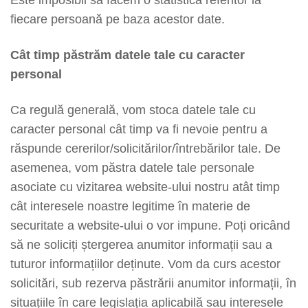
fiecare persoană pe baza acestor date.
Cât timp păstrăm datele tale cu caracter
personal
Ca regulă generală, vom stoca datele tale cu
caracter personal cât timp va fi nevoie pentru a
răspunde cererilor/solicitărilor/întrebărilor tale. De
asemenea, vom păstra datele tale personale
asociate cu vizitarea website-ului nostru atât timp
cât interesele noastre legitime în materie de
securitate a website-ului o vor impune. Poți oricând
să ne soliciți ștergerea anumitor informații sau a
tuturor informațiilor deținute. Vom da curs acestor
solicitări, sub rezerva păstrării anumitor informații, în
situațiile în care legislația aplicabilă sau interesele