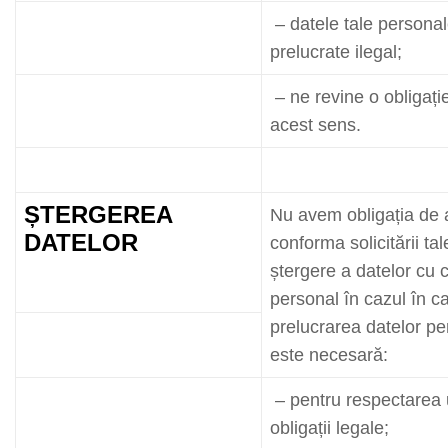
– datele tale personal
prelucrate ilegal;
– ne revine o obligație
acest sens.
ȘTERGEREA
Nu avem obligația de 
DATELOR
conforma solicitării ta
ștergere a datelor cu 
personal în cazul în c
prelucrarea datelor p
este necesară:
– pentru respectarea 
obligații legale;