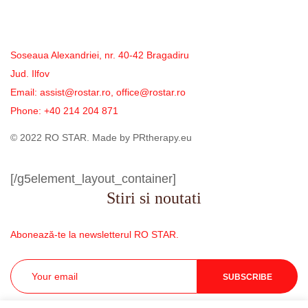
Soseaua Alexandriei, nr. 40-42 Bragadiru
Jud. Ilfov
Email: assist@rostar.ro, office@rostar.ro
Phone: +40 214 204 871
© 2022 RO STAR. Made by PRtherapy.eu
[/g5element_layout_container]
Stiri si noutati
Abonează-te la newsletterul RO STAR.