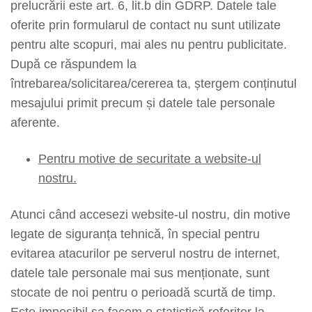
prelucrării este art. 6, lit.b din GDRP. Datele tale
oferite prin formularul de contact nu sunt utilizate
pentru alte scopuri, mai ales nu pentru publicitate.
După ce răspundem la
întrebarea/solicitarea/cererea ta, ștergem conținutul
mesajului primit precum și datele tale personale
aferente.
Pentru motive de securitate a website-ul
nostru.
Atunci când accesezi website-ul nostru, din motive
legate de siguranța tehnică, în special pentru
evitarea atacurilor pe serverul nostru de internet,
datele tale personale mai sus menționate, sunt
stocate de noi pentru o perioadă scurtă de timp.
Este imposibil sa facem o statistică referitor la