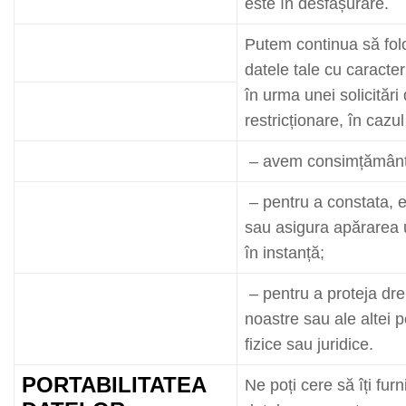
este în desfășurare.
Putem continua să fol
datele tale cu caracte
în urma unei solicitări
restricționare, în cazul
– avem consimțământu
– pentru a constata, e
sau asigura apărarea 
în instanță;
– pentru a proteja dre
noastre sau ale altei 
fizice sau juridice.
PORTABILITATEA
Ne poți cere să îți fur