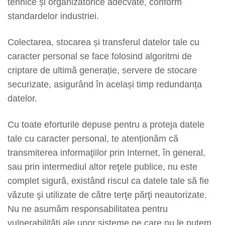
tehnice și organizatorice adecvate, conform
standardelor industriei.
Colectarea, stocarea și transferul datelor tale cu
caracter personal se face folosind algoritmi de
criptare de ultimă generație, servere de stocare
securizate, asigurând în același timp redundanța
datelor.
Cu toate eforturile depuse pentru a proteja datele
tale cu caracter personal, te atenționăm că
transmiterea informaţiilor prin Internet, în general,
sau prin intermediul altor reţele publice, nu este
complet sigură, existând riscul ca datele tale să fie
văzute şi utilizate de către terţe părţi neautorizate.
Nu ne asumăm responsabilitatea pentru
vulnerabilități ale unor sisteme pe care nu le putem