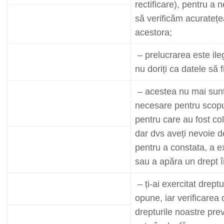
rectificare), pentru a 
să verificăm acuratețe
acestora;
– prelucrarea este ile
nu doriți ca datele să f
– acestea nu mai sun
necesare pentru scopu
pentru care au fost col
dar dvs aveți nevoie d
pentru a constata, a e
sau a apăra un drept î
– ți-ai exercitat dreptu
opune, iar verificarea
drepturile noastre pre