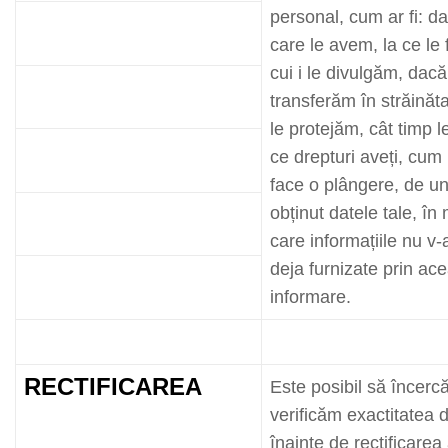
personal, cum ar fi: da
care le avem, la ce le 
cui i le divulgăm, dacă
transferăm în străinăt
le protejăm, cât timp 
ce drepturi aveți, cum 
face o plângere, de 
obținut datele tale, în
care informațiile nu v-
deja furnizate prin ac
informare.
RECTIFICAREA
Este posibil să încer
verificăm exactitatea d
înainte de rectificarea