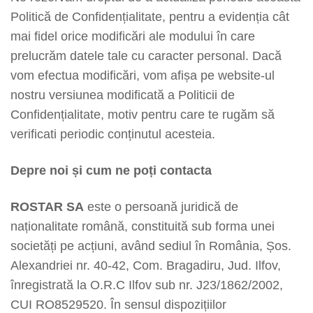
Politică de Confidențialitate, pentru a evidenția cât
mai fidel orice modificări ale modului în care
prelucrăm datele tale cu caracter personal. Dacă
vom efectua modificări, vom afișa pe website-ul
nostru versiunea modificată a Politicii de
Confidențialitate, motiv pentru care te rugăm să
verificati periodic conținutul acesteia.
Depre noi și cum ne poți contacta
ROSTAR SA
este o persoană juridică de
naționalitate română, constituită sub forma unei
societăți pe acțiuni, având sediul în România, Șos.
Alexandriei nr. 40-42, Com. Bragadiru, Jud. Ilfov,
înregistrată la O.R.C Ilfov sub nr. J23/1862/2002,
CUI RO8529520. În sensul dispozițiilor