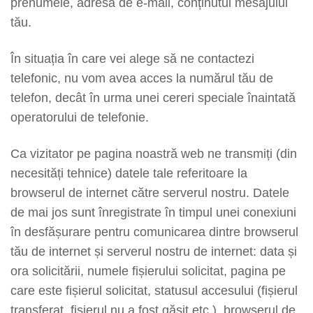
prenumele, adresa de e-mail, conținutul mesajului
tău.
În situația în care vei alege să ne contactezi
telefonic, nu vom avea acces la numărul tău de
telefon, decât în urma unei cereri speciale înaintată
operatorului de telefonie.
Ca vizitator pe pagina noastră web ne transmiți (din
necesități tehnice) datele tale referitoare la
browserul de internet către serverul nostru. Datele
de mai jos sunt înregistrate în timpul unei conexiuni
în desfășurare pentru comunicarea dintre browserul
tău de internet și serverul nostru de internet: data și
ora solicitării, numele fișierului solicitat, pagina pe
care este fișierul solicitat, statusul accesului (fișierul
transferat, fișierul nu a fost găsit etc.), browserul de