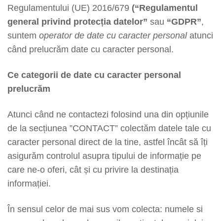
Regulamentului (UE) 2016/679
(“Regulamentul
general privind protecția datelor”
sau
“GDPR”
,
suntem
operator de date cu caracter personal
atunci
când prelucrăm date cu caracter personal.
Ce categorii de date cu caracter personal
prelucrăm
Atunci când ne contactezi folosind una din opțiunile
de la secțiunea ”CONTACT” colectăm datele tale cu
caracter personal direct de la tine, astfel încât să îți
asigurăm controlul asupra tipului de informație pe
care ne-o oferi, cât și cu privire la destinația
informației.
În sensul celor de mai sus vom colecta: numele si