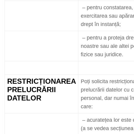
– pentru constatarea,
exercitarea sau apăra
drept în instanță;
– pentru a proteja dre
noastre sau ale altei 
fizice sau juridice.
RESTRICȚIONAREA
Poți solicita restricțio
PRELUCRĂRII
prelucrării datelor cu 
DATELOR
personal, dar numai în
care:
– acuratețea lor este 
(a se vedea secțiunea