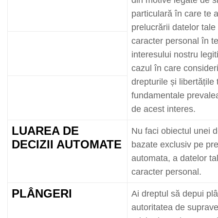
particulară în care te af
prelucrării datelor tale
caracter personal în t
interesului nostru legit
cazul în care consider
drepturile și libertățile 
fundamentale prevalea
de acest interes.
LUAREA DE
Nu faci obiectul unei d
DECIZII AUTOMATE
bazate exclusiv pe pr
automata, a datelor ta
caracter personal.
PLÂNGERI
Ai dreptul să depui plâ
autoritatea de suprav