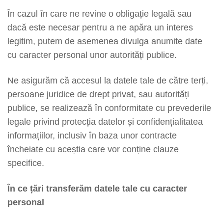
În cazul în care ne revine o obligație legală sau
dacă este necesar pentru a ne apăra un interes
legitim, putem de asemenea divulga anumite date
cu caracter personal unor autorități publice.
Ne asigurăm că accesul la datele tale de către terți,
persoane juridice de drept privat, sau autorități
publice, se realizează în conformitate cu prevederile
legale privind protecția datelor și confidențialitatea
informațiilor, inclusiv în baza unor contracte
încheiate cu aceștia care vor conține clauze
specifice.
În ce țări transferăm
datele tale cu caracter
personal