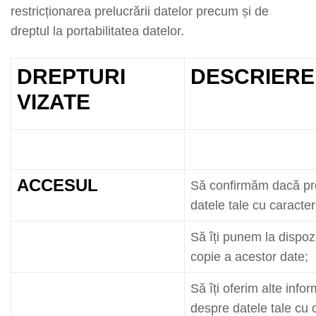
restricționarea prelucrării datelor precum și de
dreptul la portabilitatea datelor.
DREPTURI
DESCRIERE
VIZATE
ACCESUL
Să confirmăm dacă pr
datele tale cu caracte
Să îți punem la dispozi
copie a acestor date;
Să îți oferim alte infor
despre datele tale cu 