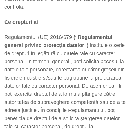
controla.
Ce drepturi ai
Regulamentul (UE) 2016/679
(“Regulamentul
general privind protecția datelor”)
instituie o serie
de drepturi în legătură cu datele tale cu caracter
personal. În termeni generali, poți solicita accesul la
datele tale personale, corectarea oricăror greșeli din
fișierele noastre și/sau te poți opune la prelucrarea
datelor tale cu caracter personal. De asemenea, îți
poți exercita dreptul de a formula plângere către
autoritatea de supraveghere competentă sau de a te
adresa justiției. În condițiile Regulamantului, poți
beneficia de dreptul de a solicita ștergerea datelor
tale cu caracter personal, de dreptul la