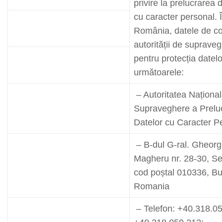
privire la prelucrarea d
cu caracter personal. 
România, datele de co
autorității de suprave
pentru protecția datelo
următoarele:
– Autoritatea Naționa
Supraveghere a Preluc
Datelor cu Caracter P
– B-dul G-ral. Gheor
Magheru nr. 28-30, Se
cod poștal 010336, Bu
Romania
– Telefon: +40.318.0