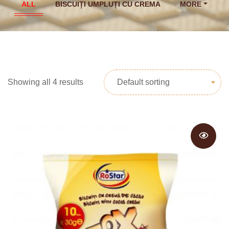
ALL
BISCUIȚI UMPLUȚI CU CREMA
MORE
Default sorting
Showing all 4 results