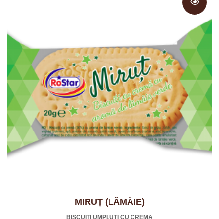
MIRUȚ (LĂMÂIE)
BISCUIȚI UMPLUȚI CU CREMA