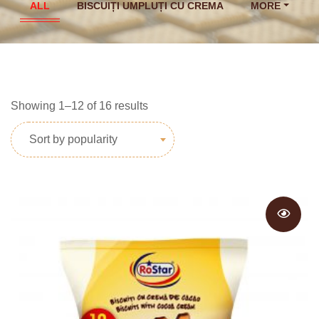
ALL
BISCUIȚI UMPLUȚI CU CREMA
MORE
Showing 1–12 of 16 results
Sort by popularity